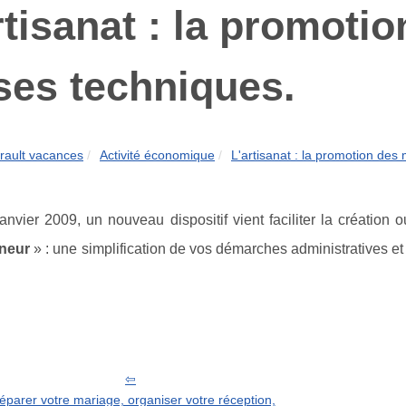
rtisanat : la promotio
ses techniques.
rault vacances
Activité économique
L'artisanat : la promotion des 
nvier 2009, un nouveau dispositif vient faciliter la création ou
neur
» : une simplification de vos démarches administratives et
éparer votre mariage, organiser votre réception,