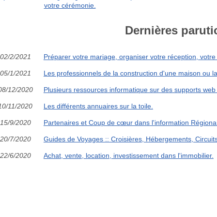
votre cérémonie.
Dernières paruti
02/2/2021
Préparer votre mariage, organiser votre réception, votr
05/1/2021
Les professionnels de la construction d'une maison ou l
08/12/2020
Plusieurs ressources informatique sur des supports web p
10/11/2020
Les différents annuaires sur la toile.
15/9/2020
Partenaires et Coup de cœur dans l'information Régiona
20/7/2020
Guides de Voyages :: Croisières, Hébergements, Circuits 
22/6/2020
Achat, vente, location, investissement dans l'immobilier.