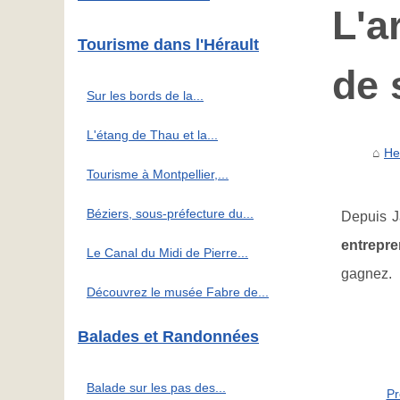
L'a
Tourisme dans l'Hérault
de 
Sur les bords de la...
L'étang de Thau et la...
He
Tourisme à Montpellier,...
Béziers, sous-préfecture du...
Depuis Ja
entrepre
Le Canal du Midi de Pierre...
gagnez.
Découvrez le musée Fabre de...
Balades et Randonnées
Balade sur les pas des...
Pr