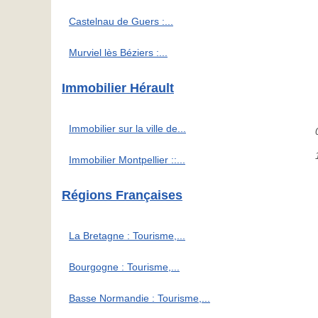
Castelnau de Guers :...
Murviel lès Béziers :...
Immobilier Hérault
Immobilier sur la ville de...
Immobilier Montpellier ::...
Régions Françaises
La Bretagne : Tourisme,...
Bourgogne : Tourisme,...
Basse Normandie : Tourisme,...