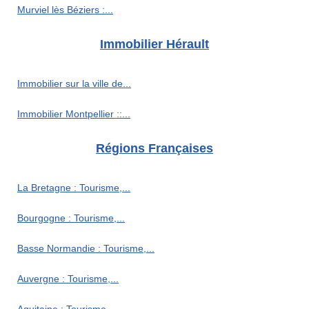
Murviel lès Béziers :...
Immobilier Hérault
Immobilier sur la ville de...
Immobilier Montpellier ::...
Régions Françaises
La Bretagne : Tourisme,...
Bourgogne : Tourisme,...
Basse Normandie : Tourisme,...
Auvergne : Tourisme,...
Aquitaine : Tourisme,...