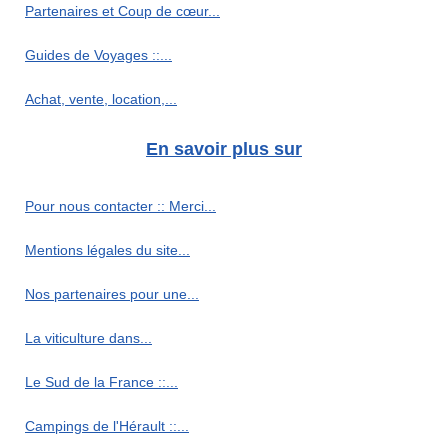
Partenaires et Coup de cœur...
Guides de Voyages ::...
Achat, vente, location,...
En savoir plus sur
Pour nous contacter :: Merci...
Mentions légales du site...
Nos partenaires pour une...
La viticulture dans...
Le Sud de la France ::...
Campings de l'Hérault ::...