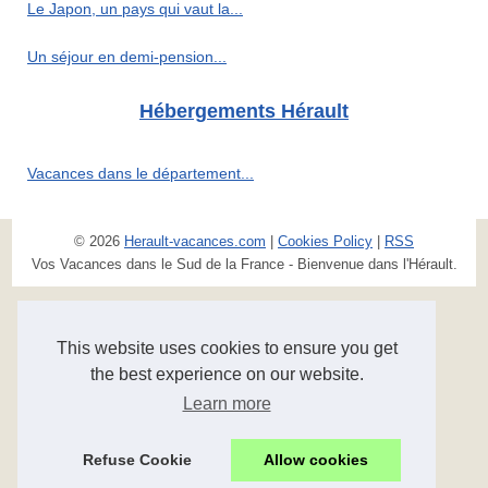
Le Japon, un pays qui vaut la...
Un séjour en demi-pension...
Hébergements Hérault
Vacances dans le département...
© 2026
Herault-vacances.com
|
Cookies Policy
|
RSS
Vos Vacances dans le Sud de la France - Bienvenue dans l'Hérault.
This website uses cookies to ensure you get
the best experience on our website.
Learn more
Refuse Cookie
Allow cookies