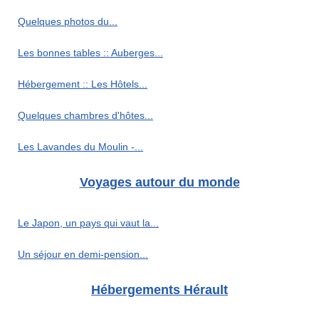
Quelques photos du...
Les bonnes tables :: Auberges...
Hébergement :: Les Hôtels...
Quelques chambres d'hôtes...
Les Lavandes du Moulin -...
Voyages autour du monde
Le Japon, un pays qui vaut la...
Un séjour en demi-pension...
Hébergements Hérault