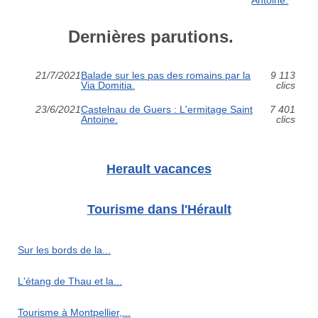
Dernières parutions.
21/7/2021
Balade sur les pas des romains par la
9 113
Via Domitia.
clics
23/6/2021
Castelnau de Guers : L'ermitage Saint
7 401
Antoine.
clics
Herault vacances
Tourisme dans l'Hérault
Sur les bords de la...
L'étang de Thau et la...
Tourisme à Montpellier,...