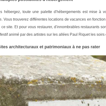
s hébergez, toute une palette d'hébergements est mise à vot
e. Vous trouverez différentes locations de vacances en fonctio
ce site. Et pour vous restaurer, d'innombrables restaurants son
festif animé par des artistes sur les allées Paul Riquet les soirs
ites architecturaux et patrimoniaux à ne pas rater