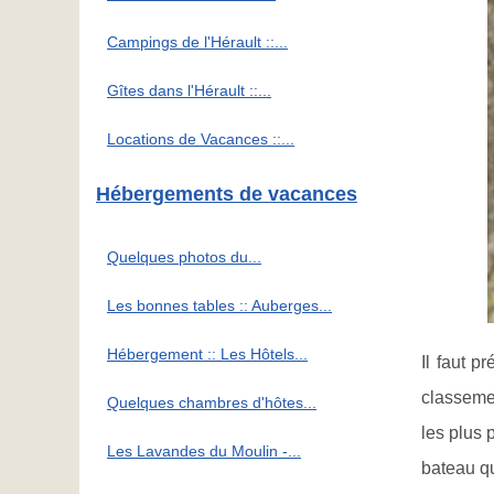
Campings de l'Hérault ::...
Gîtes dans l'Hérault ::...
Locations de Vacances ::...
Hébergements de vacances
Quelques photos du...
Les bonnes tables :: Auberges...
Hébergement :: Les Hôtels...
Il faut p
classeme
Quelques chambres d'hôtes...
les plus 
Les Lavandes du Moulin -...
bateau qu