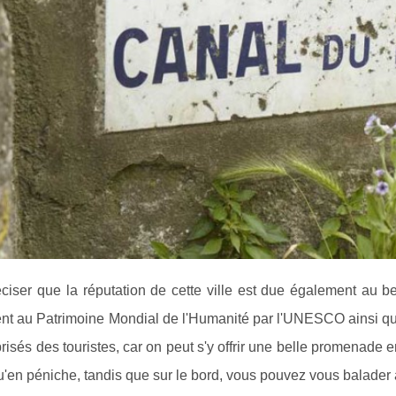
réciser que la réputation de cette ville est due également au 
nt au Patrimoine Mondial de l'Humanité par l'UNESCO ainsi que
prisés des touristes, car on peut s'y offrir une belle promenade 
'en péniche, tandis que sur le bord, vous pouvez vous balader 