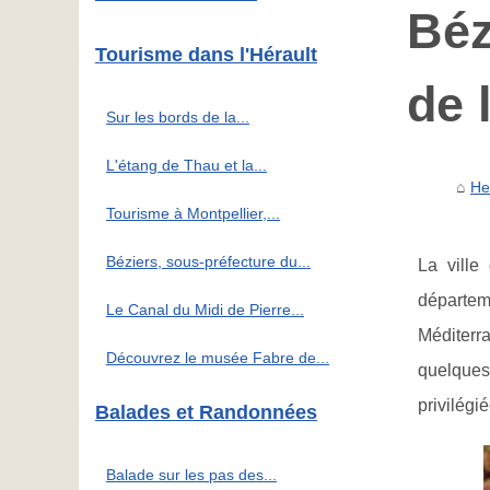
Béz
Tourisme dans l'Hérault
de 
Sur les bords de la...
L'étang de Thau et la...
He
Tourisme à Montpellier,...
Béziers, sous-préfecture du...
La ville
départeme
Le Canal du Midi de Pierre...
Méditerr
Découvrez le musée Fabre de...
quelques
privilégi
Balades et Randonnées
Balade sur les pas des...