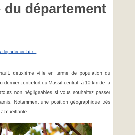
e du département
u département de...
rault, deuxième ville en terme de population du
u dernier contrefort du Massif central, à 10 km de la
touts non négligeables si vous souhaitez passer
 amis. Notamment une position géographique très
 accueillante.