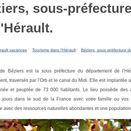
iers, sous-préfectur
l'Hérault.
rault vacances
Tourisme dans l'Hérault
Béziers, sous-préfecture d
 de Béziers est la sous préfecture du département de l'Hé
nt, traversés par l'Orb et le canal du Midi. Elle est implantée a
anée et peuplée de 73 000 habitants. Le lieu possède des a
 jours dans le sud de la France avec votre famille ou vos
ée avec des ressources naturelles abondantes et une population