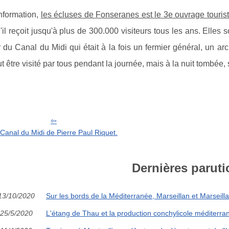
'information,
les écluses de Fonseranes est le 3e ouvrage touris
'il reçoit jusqu'à plus de 300.000 visiteurs tous les ans. Elles s
 du Canal du Midi qui était à la fois un fermier général, un a
t être visité par tous pendant la journée, mais à la nuit tombée,
Canal du Midi de Pierre Paul Riquet.
Dernières paruti
13/10/2020
Sur les bords de la Méditerranée, Marseillan et Marseill
25/5/2020
L'étang de Thau et la production conchylicole méditerr