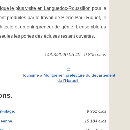
tique le plus visite en Languedoc-Roussillon
pour la
ont produites par le travail de Pierre Paul Riquet, le
rchitecte et un entrepreneur de génie. L'ensemble du
 seules les portes des écluses restent ouvertes.
14/03/2020 05:40 - 9 805 clics
Tourisme à Montpellier, préfecture du département
de l'Hérault.
ons.
an-plage.
9 951 clics
anéenne.
15 184 clics