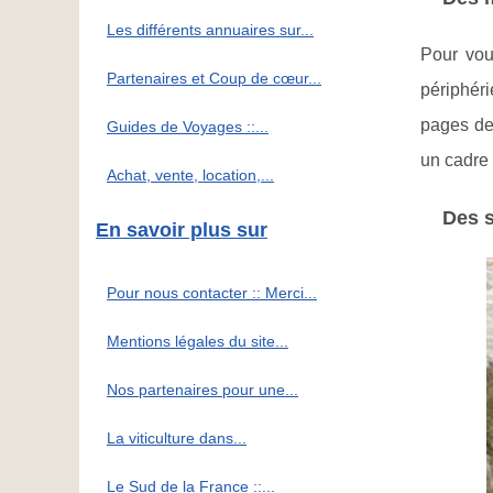
Les différents annuaires sur...
Pour vou
Partenaires et Coup de cœur...
périphéri
pages de 
Guides de Voyages ::...
un cadre 
Achat, vente, location,...
Des s
En savoir plus sur
Pour nous contacter :: Merci...
Mentions légales du site...
Nos partenaires pour une...
La viticulture dans...
Le Sud de la France ::...