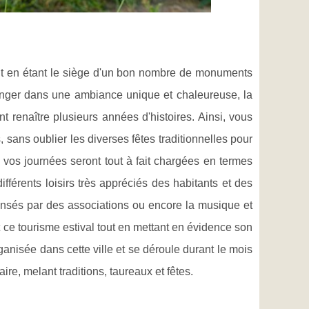
tout en étant le siège d'un bon nombre de monuments
onger dans une ambiance unique et chaleureuse, la
t renaître plusieurs années d'histoires. Ainsi, vous
, sans oublier les diverses fêtes traditionnelles pour
e vos journées seront tout à fait chargées en termes
ifférents loisirs très appréciés des habitants et des
ensés par des associations ou encore la musique et
 ce tourisme estival tout en mettant en évidence son
anisée dans cette ville et se déroule durant le mois
re, melant traditions, taureaux et fêtes.