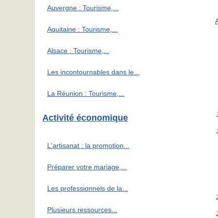
Auvergne : Tourisme,...
Aquitaine : Tourisme,...
Alsace : Tourisme,...
Les incontournables dans le...
La Réunion : Tourisme,...
Activité économique
L'artisanat : la promotion...
Préparer votre mariage,...
Les professionnels de la...
Plusieurs ressources...