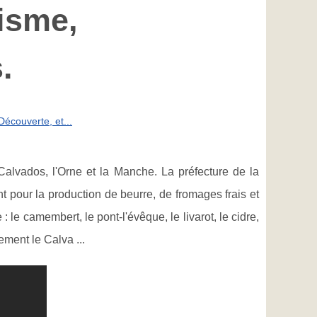
isme,
.
écouverte, et...
alvados, l'Orne et la Manche. La préfecture de la
pour la production de beurre, de fromages frais et
e camembert, le pont-l'évêque, le livarot, le cidre,
ement le Calva ...