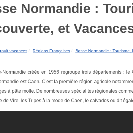
se Normandie : Tour
ouverte, et Vacances
rault vacances
Régions Françaises
Basse Normandie : Tourisme, D
-Normandie créée en 1956 regroupe trois départements : le C
mandie est Caen. C'est la première région agricole notamment 
es à pâte molle. De nombreuses spécialités régionales comme : l
le de Vire, les Tripes à la mode de Caen, le calvados ou dit égal