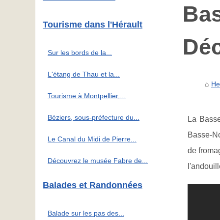
Bas
Tourisme dans l'Hérault
Déc
Sur les bords de la...
L'étang de Thau et la...
He
Tourisme à Montpellier,...
Béziers, sous-préfecture du...
La Basse
Basse-Nor
Le Canal du Midi de Pierre...
de fromag
Découvrez le musée Fabre de...
l'andouil
Balades et Randonnées
Balade sur les pas des...