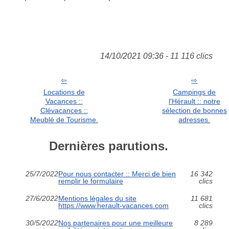
14/10/2021 09:36 - 11 116 clics
Locations de
Campings de
Vacances ::
l'Hérault :: notre
Clévacances ::
sélection de bonnes
Meublé de Tourisme.
adresses.
Dernières parutions.
25/7/2022
Pour nous contacter :: Merci de bien
16 342
remplir le formulaire
clics
27/6/2022
Mentions légales du site
11 681
https://www.herault-vacances.com
clics
30/5/2022
Nos partenaires pour une meilleure
8 289