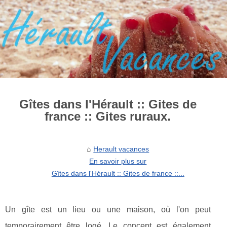
Gîtes dans l'Hérault :: Gites de
france :: Gites ruraux.
Herault vacances
En savoir plus sur
Gîtes dans l'Hérault :: Gites de france ::...
Un gîte est un lieu ou une maison, où l'on peut
temporairement être logé. Le concept est également