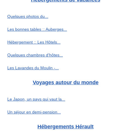
Quelques photos du...
Les bonnes tables :: Auberges...
Hébergement :: Les Hôtels...
Quelques chambres d'hôtes...
Les Lavandes du Moulin -...
Voyages autour du monde
Le Japon, un pays qui vaut la...
Un séjour en demi-pension...
Hébergements Hérault