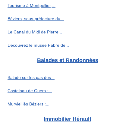
Tourisme à Montpellier,...
Béziers, sous-préfecture du...
Le Canal du Midi de Pierre...
Découvrez le musée Fabre de...
Balades et Randonnées
Balade sur les pas des...
Castelnau de Guers :...
Murviel lès Béziers :...
Immobilier Hérault