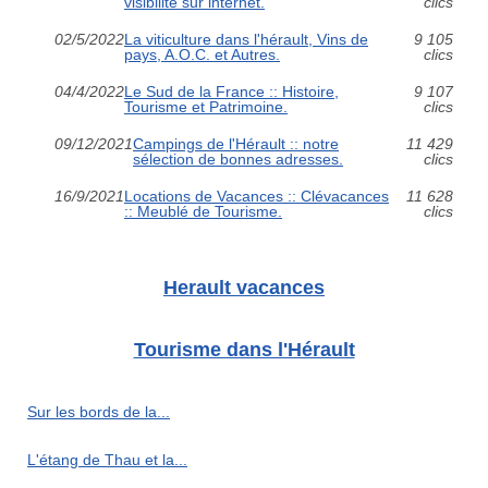
visibilité sur internet.
clics
02/5/2022
La viticulture dans l'hérault, Vins de
9 105
pays, A.O.C. et Autres.
clics
04/4/2022
Le Sud de la France :: Histoire,
9 107
Tourisme et Patrimoine.
clics
09/12/2021
Campings de l'Hérault :: notre
11 429
sélection de bonnes adresses.
clics
16/9/2021
Locations de Vacances :: Clévacances
11 628
:: Meublé de Tourisme.
clics
Herault vacances
Tourisme dans l'Hérault
Sur les bords de la...
L'étang de Thau et la...