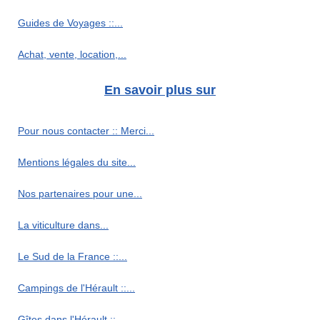
Guides de Voyages ::...
Achat, vente, location,...
En savoir plus sur
Pour nous contacter :: Merci...
Mentions légales du site...
Nos partenaires pour une...
La viticulture dans...
Le Sud de la France ::...
Campings de l'Hérault ::...
Gîtes dans l'Hérault ::...