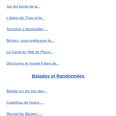
Sur les bords de la...
L'étang de Thau et la...
Tourisme à Montpellier,...
Béziers, sous-préfecture du...
Le Canal du Midi de Pierre...
Découvrez le musée Fabre de...
Balades et Randonnées
Balade sur les pas des...
Castelnau de Guers :...
Murviel lès Béziers :...