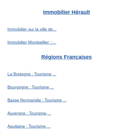
Immobilier Hérault
Immobilier sur la ville de...
Immobilier Montpellier ::...
Régions Françaises
La Bretagne : Tourisme,...
Bourgogne : Tourisme,...
Basse Normandie : Tourisme,...
Auvergne : Tourisme,...
Aquitaine : Tourisme,...